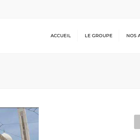
ACCUEIL
LE GROUPE
NOS 
PÔLE BÉ
PÔLE CO
PÔLE ACI