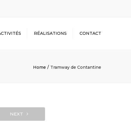
ACTIVITÉS
RÉALISATIONS
CONTACT
TON
NSTRUCTION
ER
Home
Tramway de Contantine
NEXT